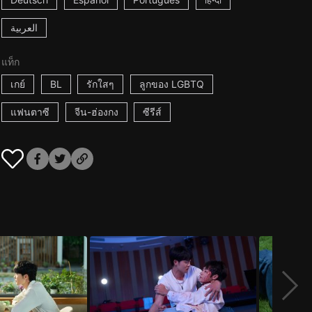
العربية
แท็ก
เกย์
BL
รักใสๆ
ลูกของ LGBTQ
แฟนตาซี
จีน-ฮ่องกง
ซีรีส์