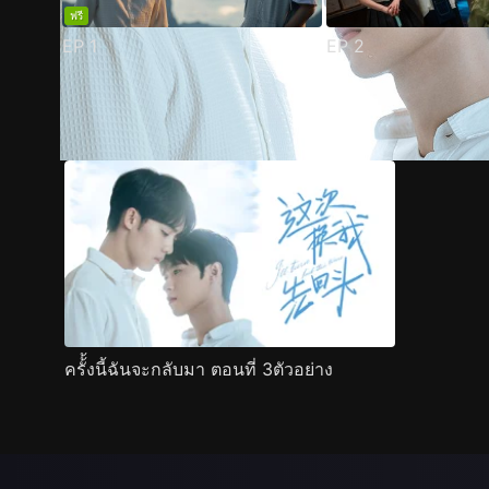
ฟรี
EP
1
EP
2
ตัวอย่าง
ภาพนิ่ง
เนื้อหาที่แนะนำ
รายละเอียด
ครั้้งนี้ฉันจะกลับมา ตอนที่ 3ตัวอย่าง