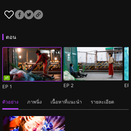
ตอน
ฟรี
EP
2
E
EP
1
ตัวอย่าง
ภาพนิ่ง
เนื้อหาที่แนะนำ
รายละเอียด