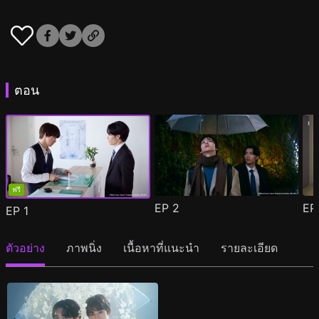
ตอน
ฟรี
EP
2
E
EP
1
ตัวอย่าง
ภาพนิ่ง
เนื้อหาที่แนะนำ
รายละเอียด