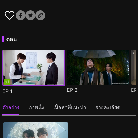
ตอน
ฟรี
EP
2
E
EP
1
ตัวอย่าง
ภาพนิ่ง
เนื้อหาที่แนะนำ
รายละเอียด