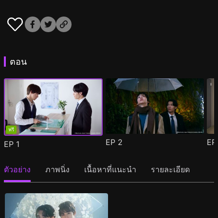
ตอน
ฟรี
EP
2
E
EP
1
ตัวอย่าง
ภาพนิ่ง
เนื้อหาที่แนะนำ
รายละเอียด