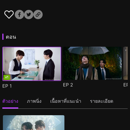
ตอน
ฟรี
EP
2
E
EP
1
ตัวอย่าง
ภาพนิ่ง
เนื้อหาที่แนะนำ
รายละเอียด