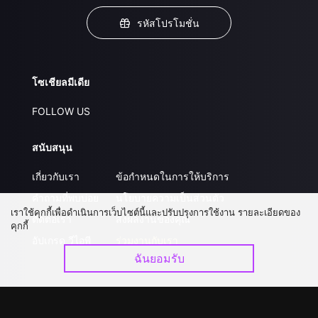
รหัสโปรโมชั่น
โซเชียลมีเดีย
FOLLOW US
สนับสนุน
เกี่ยวกับเรา
ข้อกำหนดในการให้บริการ
คำถามที่พบบ่อย
นโยบายความเป็นส่วนตัว
เราใช้คุกกี้เพื่อดำเนินการเว็บไซต์นี้และปรับปรุงการใช้งาน รายละเอียดของ
ติดต่อเรา
ส่งผลงานของคุณ
คุกกี้
อัปเกรด วีไอพี
ร่วมงานกับเรา
ฉันยอมรับ
ดาวน์โหลดแอป