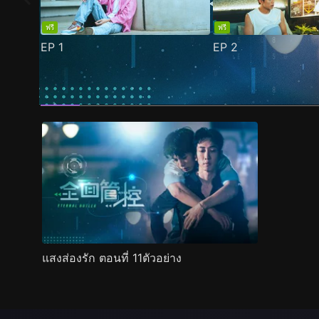
ฟรี
ฟรี
EP
1
EP
2
ตัวอย่าง
ภาพนิ่ง
เนื้อหาที่แนะนำ
รายละเอียด
แสงส่องรัก ตอนที่ 11ตัวอย่าง