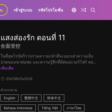
ยน
เข้าสู่ระบบ
รหัสโปรโมชั่น
แสงส่องรัก ตอนที่ 11
全面管控
ในที่สุดโรบัสก็รวบรวมความกล้าที่จะบอกเล่าความเจ็บ
ปวดของเขาต่อพ่อ และความรู้สึกที่มีต่อเอเวอร์โฟร์ ตอ...
เพิ่มเติม
33m
ไต้หวัน
2024
คำบรรยาย
English
繁體中文
简体中文
Bahasa Indonesia
Tiếng Việt
ภาษาไทย