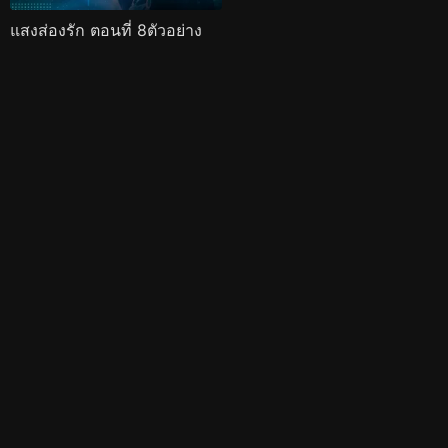
แสงส่องรัก ตอนที่ 8ตัวอย่าง