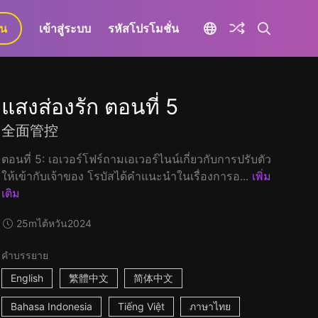
ยน
เข้าสู่ระบบ
รหัสโปรโมชั่น
แสงส่องรัก ตอนที่ 5
全面管控
ตอนที่ 5: เอเวอร์โฟร์ถามเอเวอร์ไนน์เกี่ยวกับการปรับตัว
ให้เข้ากับเจ้าของ โรบัสได้คำแนะนำในเรื่องการอ...
เพิ่ม
เติม
25m
ไต้หวัน
2024
คำบรรยาย
English
繁體中文
简体中文
Bahasa Indonesia
Tiếng Việt
ภาษาไทย