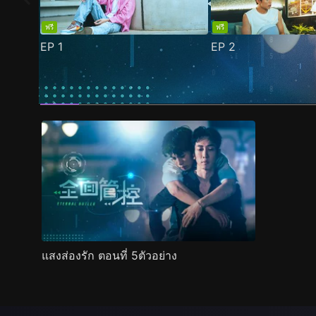
ฟรี
ฟรี
EP
1
EP
2
ตัวอย่าง
ภาพนิ่ง
เนื้อหาที่แนะนำ
รายละเอียด
แสงส่องรัก ตอนที่ 5ตัวอย่าง