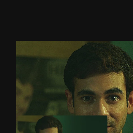
ตัวอย่าง
ภาพนิ่ง
เนื้อหาที่แนะนำ
รายละเอียด