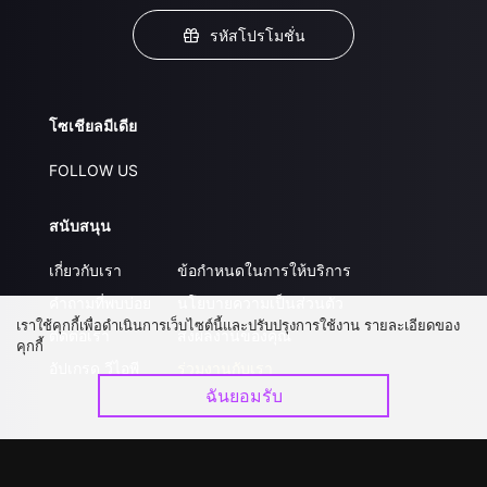
รหัสโปรโมชั่น
โซเชียลมีเดีย
FOLLOW US
สนับสนุน
เกี่ยวกับเรา
ข้อกำหนดในการให้บริการ
คำถามที่พบบ่อย
นโยบายความเป็นส่วนตัว
เราใช้คุกกี้เพื่อดำเนินการเว็บไซต์นี้และปรับปรุงการใช้งาน รายละเอียดของ
ติดต่อเรา
ส่งผลงานของคุณ
คุกกี้
อัปเกรด วีไอพี
ร่วมงานกับเรา
ฉันยอมรับ
ดาวน์โหลดแอป