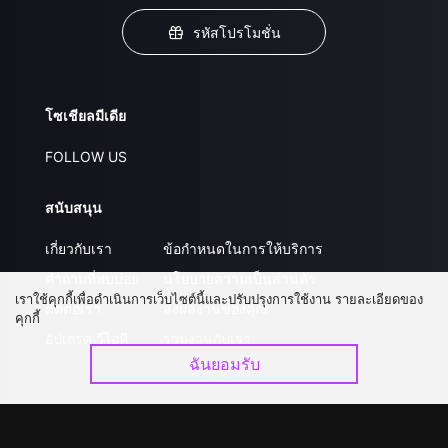
รหัสโปรโมชั่น
โซเชียลมีเดีย
FOLLOW US
สนับสนุน
เกี่ยวกับเรา
ข้อกำหนดในการให้บริการ
คำถามที่พบบ่อย
นโยบายความเป็นส่วนตัว
เราใช้คุกกี้เพื่อดำเนินการเว็บไซต์นี้และปรับปรุงการใช้งาน รายละเอียดของ
ติดต่อเรา
ส่งผลงานของคุณ
คุกกี้
อัปเกรด วีไอพี
ร่วมงานกับเรา
ฉันยอมรับ
ดาวน์โหลดแอป