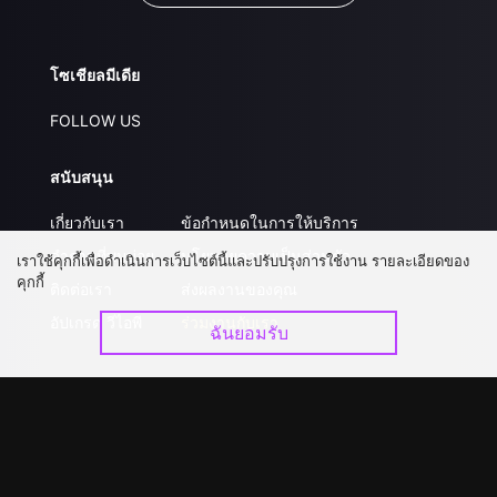
โซเชียลมีเดีย
FOLLOW US
สนับสนุน
เกี่ยวกับเรา
ข้อกำหนดในการให้บริการ
คำถามที่พบบ่อย
นโยบายความเป็นส่วนตัว
เราใช้คุกกี้เพื่อดำเนินการเว็บไซต์นี้และปรับปรุงการใช้งาน รายละเอียดของ
คุกกี้
ติดต่อเรา
ส่งผลงานของคุณ
อัปเกรด วีไอพี
ร่วมงานกับเรา
ฉันยอมรับ
ดาวน์โหลดแอป