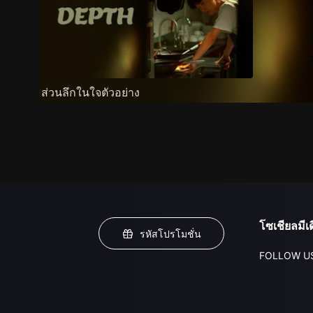
ส่วนลึกในใจตัวอย่าง
โซเชียลมีเด
รหัสโปรโมชั่น
FOLLOW U