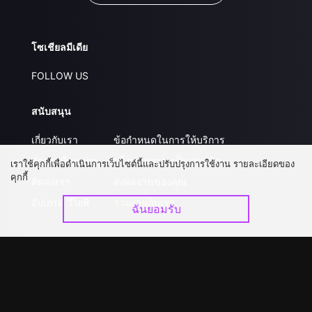
โซเชียลมีเดีย
FOLLOW US
สนับสนุน
เกี่ยวกับเรา
ข้อกำหนดในการให้บริการ
คำถามที่พบบ่อย
นโยบายความเป็นส่วนตัว
เราใช้คุกกี้เพื่อดำเนินการเว็บไซต์นี้และปรับปรุงการใช้งาน รายละเอียดของ
คุกกี้
ติดต่อเรา
ส่งผลงานของคุณ
อัปเกรด วีไอพี
ร่วมงานกับเรา
ฉันยอมรับ
ดาวน์โหลดแอป