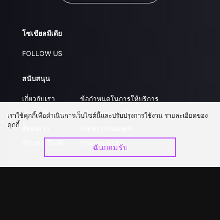
โซเชียลมีเดีย
FOLLOW US
สนับสนุน
เกี่ยวกับเรา
ข้อกำหนดในการให้บริการ
คำถามที่พบบ่อย
นโยบายความเป็นส่วนตัว
เราใช้คุกกี้เพื่อดำเนินการเว็บไซต์นี้และปรับปรุงการใช้งาน รายละเอียดของ
คุกกี้
ติดต่อเรา
ส่งผลงานของคุณ
อัปเกรด วีไอพี
ร่วมงานกับเรา
ฉันยอมรับ
ดาวน์โหลดแอป