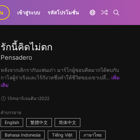
ยน
เข้าสู่ระบบ
รหัสโปรโมชั่น
รักนี้คิดไม่ตก
Pensadero
หลังจากเลิกรากับแฟนเก่า มาร์โกผู้ชอบคิดมากได้พบกับ
กาโลผู้ร่าเริงและไร้กังวลซึ่งทำให้ชีวิตของเขาเปลี่...
เพิ่ม
เติม
15m
อาร์เจนตินา
2022
คำบรรยาย
English
繁體中文
简体中文
Bahasa Indonesia
Tiếng Việt
ภาษาไทย