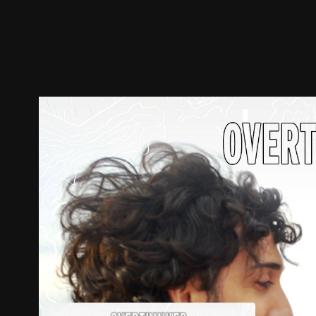
ตัวอย่าง
ภาพนิ่ง
เนื้อหาที่แนะนำ
รายละเอียด