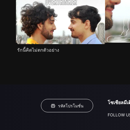
รักนี้คิดไม่ตกตัวอย่าง
โซเชียลมีเด
รหัสโปรโมชั่น
FOLLOW U