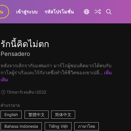
ยน
เข้าสู่ระบบ
รหัสโปรโมชั่น
รักนี้คิดไม่ตก
Pensadero
หลังจากเลิกรากับแฟนเก่า มาร์โกผู้ชอบคิดมากได้พบกับ
กาโลผู้ร่าเริงและไร้กังวลซึ่งทำให้ชีวิตของเขาเปลี่...
เพิ่ม
เติม
15m
อาร์เจนตินา
2022
คำบรรยาย
English
繁體中文
简体中文
Bahasa Indonesia
Tiếng Việt
ภาษาไทย