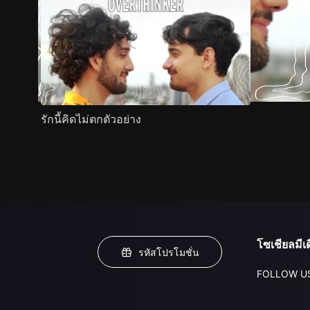
รักนี้คิดไม่ตกตัวอย่าง
โซเชียลมีเด
รหัสโปรโมชั่น
FOLLOW U