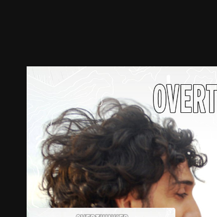
ตัวอย่าง
ภาพนิ่ง
เนื้อหาที่แนะนำ
รายละเอียด