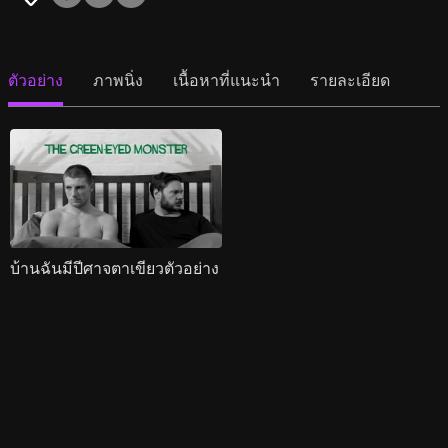
ตัวอย่าง
ภาพนิ่ง
เนื้อหาที่แนะนำ
รายละเอียด
บ้านฉันมีปีศาจตาเขียวตัวอย่าง