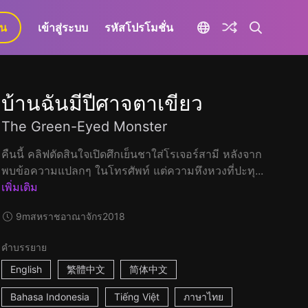
ยน
เข้าสู่ระบบ
รหัสโปรโมชั่น
บ้านฉันมีปีศาจตาเขียว
The Green-Eyed Monster
คืนนี้ คลิฟตัดสินใจเปิดศึกเย็นชาใส่โรเจอร์สามี หลังจาก
พบข้อความแปลกๆ ในโทรศัพท์ แต่ความหึงหวงที่ปะทุ...
เพิ่มเติม
9m
สหราชอาณาจักร
2018
คำบรรยาย
English
繁體中文
简体中文
Bahasa Indonesia
Tiếng Việt
ภาษาไทย