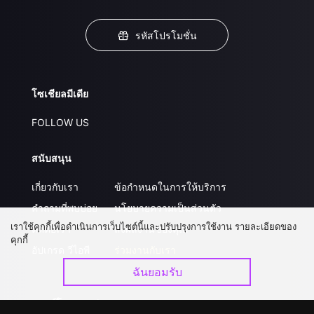
รหัสโปรโมชั่น
โซเชียลมีเดีย
FOLLOW US
สนับสนุน
เกี่ยวกับเรา
ข้อกำหนดในการให้บริการ
คำถามที่พบบ่อย
นโยบายความเป็นส่วนตัว
เราใช้คุกกี้เพื่อดำเนินการเว็บไซต์นี้และปรับปรุงการใช้งาน รายละเอียดของ
ติดต่อเรา
ส่งผลงานของคุณ
คุกกี้
อัปเกรด วีไอพี
ร่วมงานกับเรา
ฉันยอมรับ
ดาวน์โหลดแอป