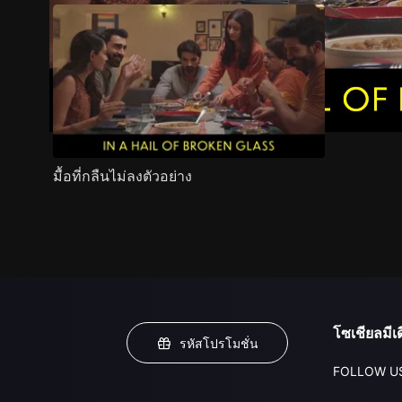
มื้อที่กลืนไม่ลงตัวอย่าง
โซเชียลมีเด
รหัสโปรโมชั่น
FOLLOW U