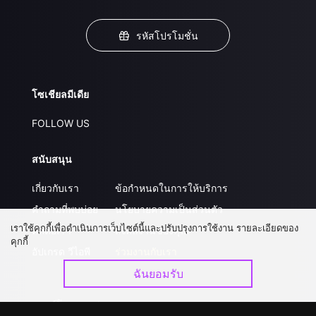
รหัสโปรโมชั่น
โซเชียลมีเดีย
FOLLOW US
สนับสนุน
เกี่ยวกับเรา
ข้อกำหนดในการให้บริการ
คำถามที่พบบ่อย
นโยบายความเป็นส่วนตัว
เราใช้คุกกี้เพื่อดำเนินการเว็บไซต์นี้และปรับปรุงการใช้งาน รายละเอียดของ
ติดต่อเรา
ส่งผลงานของคุณ
คุกกี้
อัปเกรด วีไอพี
ร่วมงานกับเรา
ฉันยอมรับ
ดาวน์โหลดแอป