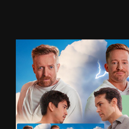
ตัวอย่าง
ภาพนิ่ง
เนื้อหาที่แนะนำ
รายละเอียด