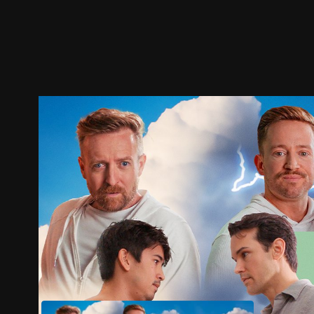
ตัวอย่าง
ภาพนิ่ง
เนื้อหาที่แนะนำ
รายละเอียด