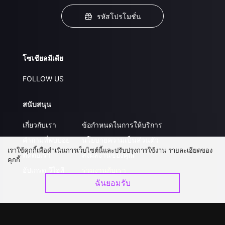
รหัสโปรโมชั่น
โซเชียลมีเดีย
FOLLOW US
สนับสนุน
เกี่ยวกับเรา
ข้อกำหนดในการให้บริการ
คำถามที่พบบ่อย
นโยบายความเป็นส่วนตัว
เราใช้คุกกี้เพื่อดำเนินการเว็บไซต์นี้และปรับปรุงการใช้งาน รายละเอียดของ
ติดต่อเรา
ส่งผลงานของคุณ
คุกกี้
อัปเกรด วีไอพี
ร่วมงานกับเรา
ฉันยอมรับ
ดาวน์โหลดแอป