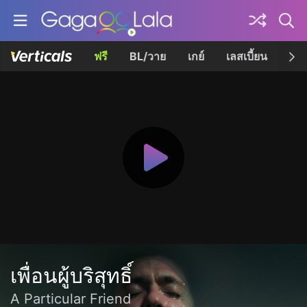
ฟรี
BL/วาย
เกย์
เลสเบี้ยน
เควี
เพื่อนผู้บริสุทธิ์
A Particular Friend