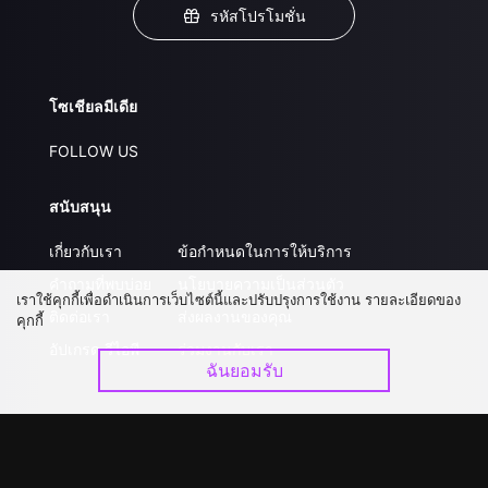
รหัสโปรโมชั่น
โซเชียลมีเดีย
FOLLOW US
สนับสนุน
เกี่ยวกับเรา
ข้อกำหนดในการให้บริการ
คำถามที่พบบ่อย
นโยบายความเป็นส่วนตัว
เราใช้คุกกี้เพื่อดำเนินการเว็บไซต์นี้และปรับปรุงการใช้งาน รายละเอียดของ
ติดต่อเรา
ส่งผลงานของคุณ
คุกกี้
อัปเกรด วีไอพี
ร่วมงานกับเรา
ฉันยอมรับ
ดาวน์โหลดแอป