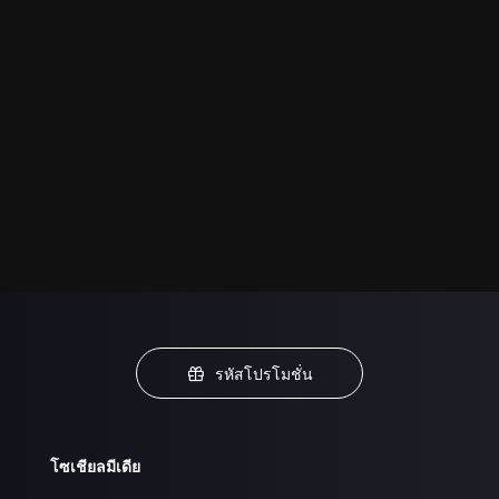
รหัสโปรโมชั่น
โซเชียลมีเดีย