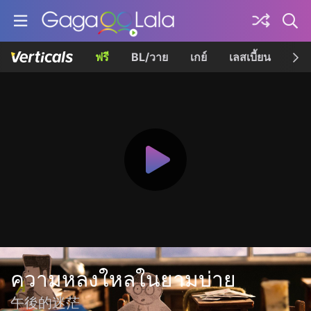
ฟรี
BL/วาย
เกย์
เลสเบี้ยน
เควี
ความหลงใหลในยามบ่าย
午後的迷茫