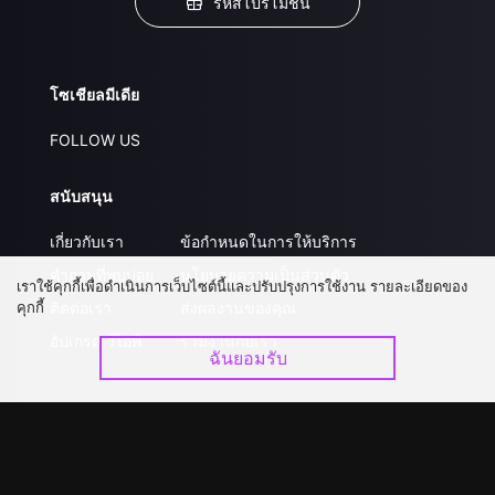
รหัสโปรโมชั่น
โซเชียลมีเดีย
FOLLOW US
สนับสนุน
เกี่ยวกับเรา
ข้อกำหนดในการให้บริการ
คำถามที่พบบ่อย
นโยบายความเป็นส่วนตัว
เราใช้คุกกี้เพื่อดำเนินการเว็บไซต์นี้และปรับปรุงการใช้งาน รายละเอียดของ
คุกกี้
ติดต่อเรา
ส่งผลงานของคุณ
อัปเกรด วีไอพี
ร่วมงานกับเรา
ฉันยอมรับ
ดาวน์โหลดแอป