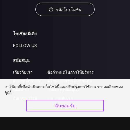
รหัสโปรโมชั่น
โซเชียลมีเดีย
FOLLOW US
สนับสนุน
เกี่ยวกับเรา
ข้อกำหนดในการให้บริการ
คำถามที่พบบ่อย
นโยบายความเป็นส่วนตัว
เราใช้คุกกี้เพื่อดำเนินการเว็บไซต์นี้และปรับปรุงการใช้งาน รายละเอียดของ
ติดต่อเรา
ส่งผลงานของคุณ
คุกกี้
อัปเกรด วีไอพี
ร่วมงานกับเรา
ฉันยอมรับ
ดาวน์โหลดแอป