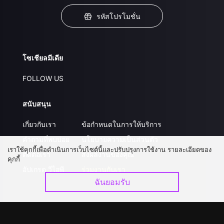
รหัสโปรโมชั่น
โซเชียลมีเดีย
FOLLOW US
สนับสนุน
เกี่ยวกับเรา
ข้อกำหนดในการให้บริการ
คำถามที่พบบ่อย
นโยบายความเป็นส่วนตัว
เราใช้คุกกี้เพื่อดำเนินการเว็บไซต์นี้และปรับปรุงการใช้งาน รายละเอียดของ
ติดต่อเรา
ส่งผลงานของคุณ
คุกกี้
อัปเกรด วีไอพี
ร่วมงานกับเรา
ฉันยอมรับ
ดาวน์โหลดแอป