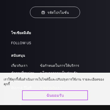
รหัสโปรโมชั่น
โซเชียลมีเดีย
FOLLOW US
สนับสนุน
เกี่ยวกับเรา
ข้อกำหนดในการให้บริการ
คำถามที่พบบ่อย
นโยบายความเป็นส่วนตัว
เราใช้คุกกี้เพื่อดำเนินการเว็บไซต์นี้และปรับปรุงการใช้งาน รายละเอียดของ
ติดต่อเรา
ส่งผลงานของคุณ
คุกกี้
อัปเกรด วีไอพี
ร่วมงานกับเรา
ฉันยอมรับ
ดาวน์โหลดแอป