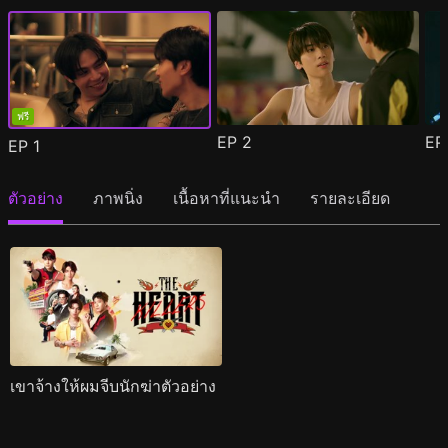
ฟรี
EP
2
E
EP
1
ตัวอย่าง
ภาพนิ่ง
เนื้อหาที่แนะนำ
รายละเอียด
เขาจ้างให้ผมจีบนักฆ่าตัวอย่าง