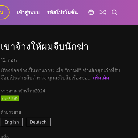
ยน
เข้าสู่ระบบ
รหัสโปรโมชั่น
เขาจ้างให้ผมจีบนักฆ่า
12 ตอน
เรื่องย่ออย่างเป็นทางการ: เมื่อ "กานต์" ช่างสักสุดเก๋าที่รับ
จ๊อบเป็นสายสืบตำรวจ ถูกส่งไปสืบเรื่องขอ...
เพิ่มเติม
ราชอาณาจักรไทย
2024
ตอนที่ 1 ฟรี
คำบรรยาย
English
Deutsch
แท็ก