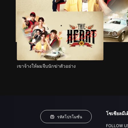
เขาจ้างให้ผมจีบนักฆ่าตัวอย่าง
โซเชียลมีเด
รหัสโปรโมชั่น
FOLLOW U