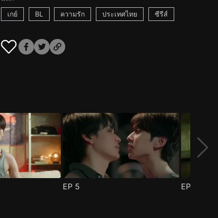
เกย์
BL
ความรัก
ประเทศไทย
ซีรีส์
EP
5
EP
6