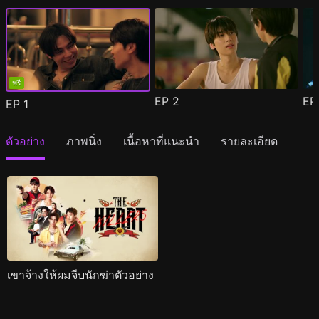
ฟรี
EP
2
E
EP
1
ตัวอย่าง
ภาพนิ่ง
เนื้อหาที่แนะนำ
รายละเอียด
เขาจ้างให้ผมจีบนักฆ่าตัวอย่าง