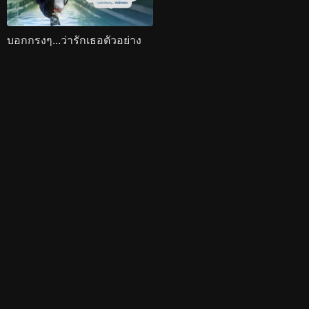
บอกกรงๆ...ว่ารักเธอตัวอย่าง