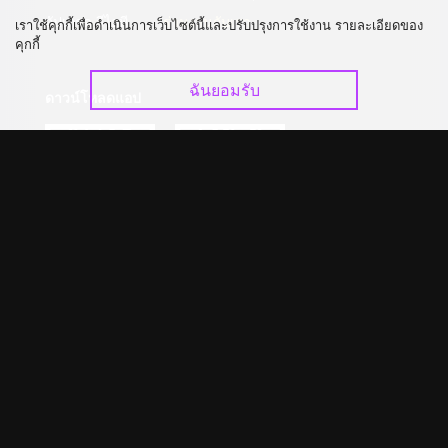
อัปเกรด วีไอพี
ร่วมงานกับเรา
เราใช้คุกกี้เพื่อดำเนินการเว็บไซต์นี้และปรับปรุงการใช้งาน รายละเอียดของ
คุกกี้
ฉันยอมรับ
ดาวน์โหลดแอป