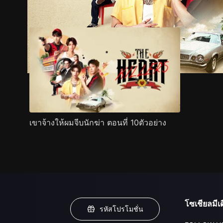
ตัวอย่าง
ภาพนิ่ง
เนื้อหาที่แนะนำ
รายละเอียด
เขาจ้างให้ผมจีบนักฆ่า ตอนที่ 10ตัวอย่าง
โซเชียลมีเด
รหัสโปรโมชั่น