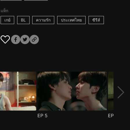
แท็ก
เกย์
BL
ความรัก
ประเทศไทย
ซีรีส์
EP
5
EP
6