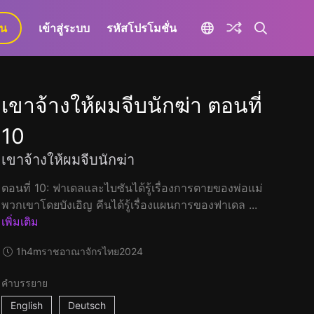
ยน
เข้าสู่ระบบ
รหัสโปรโมชั่น
เขาจ้างให้ผมจีบนักฆ่า ตอนที่
10
เขาจ้างให้ผมจีบนักฆ่า
ตอนที่ 10: ฟาเดลและไบซันได้รู้เรื่องการตายของพ่อแม่
พวกเขาโดยบังเอิญ คีนได้รู้เรื่องแผนการของฟาเดล ...
เพิ่มเติม
1h4m
ราชอาณาจักรไทย
2024
คำบรรยาย
English
Deutsch