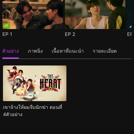
ฟรี
EP
1
EP
2
E
ตัวอย่าง
ภาพนิ่ง
เนื้อหาที่แนะนำ
รายละเอียด
เขาจ้างให้ผมจีบนักฆ่า ตอนที่
4ตัวอย่าง