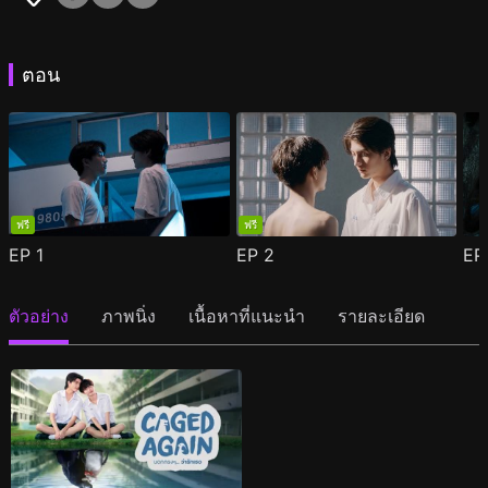
ตอน
ฟรี
ฟรี
EP
1
EP
2
E
ตัวอย่าง
ภาพนิ่ง
เนื้อหาที่แนะนำ
รายละเอียด