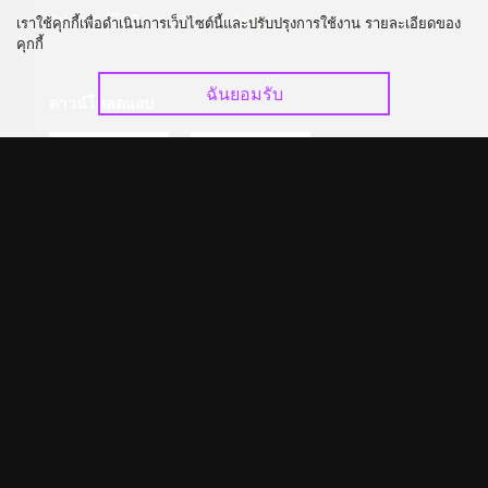
อัปเกรด วีไอพี
ร่วมงานกับเรา
เราใช้คุกกี้เพื่อดำเนินการเว็บไซต์นี้และปรับปรุงการใช้งาน รายละเอียดของ
คุกกี้
ฉันยอมรับ
ดาวน์โหลดแอป