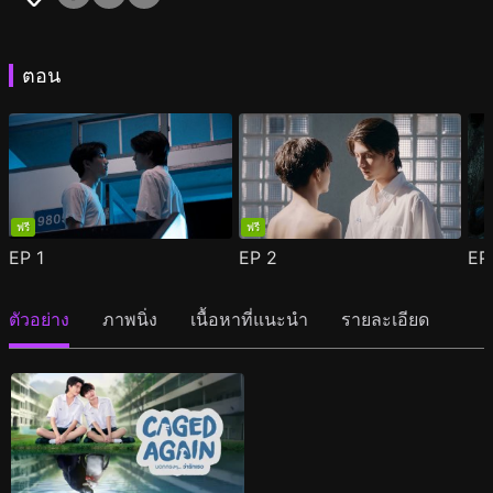
ตอน
ฟรี
ฟรี
EP
1
EP
2
E
ตัวอย่าง
ภาพนิ่ง
เนื้อหาที่แนะนำ
รายละเอียด