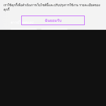
อัปเกรด วีไอพี
ร่วมงานกับเรา
เราใช้คุกกี้เพื่อดำเนินการเว็บไซต์นี้และปรับปรุงการใช้งาน รายละเอียดของ
คุกกี้
ฉันยอมรับ
ดาวน์โหลดแอป