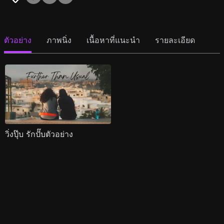
ตัวอย่าง
ภาพนิ่ง
เนื้อหาที่แนะนำ
รายละเอียด
วิ่งปุ๊บ รักปั๊บตัวอย่าง