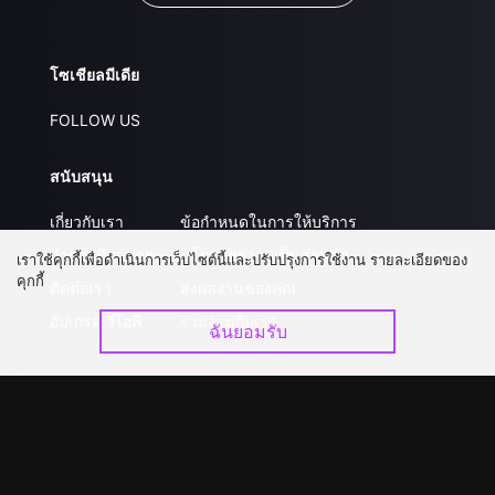
โซเชียลมีเดีย
FOLLOW US
สนับสนุน
เกี่ยวกับเรา
ข้อกำหนดในการให้บริการ
คำถามที่พบบ่อย
นโยบายความเป็นส่วนตัว
เราใช้คุกกี้เพื่อดำเนินการเว็บไซต์นี้และปรับปรุงการใช้งาน รายละเอียดของ
คุกกี้
ติดต่อเรา
ส่งผลงานของคุณ
อัปเกรด วีไอพี
ร่วมงานกับเรา
ฉันยอมรับ
ดาวน์โหลดแอป