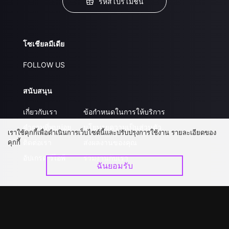
รหัสโปรโมชั่น
โซเชียลมีเดีย
FOLLOW US
สนับสนุน
เกี่ยวกับเรา
ข้อกำหนดในการให้บริการ
คำถามที่พบบ่อย
นโยบายความเป็นส่วนตัว
เราใช้คุกกี้เพื่อดำเนินการเว็บไซต์นี้และปรับปรุงการใช้งาน รายละเอียดของ
คุกกี้
ติดต่อเรา
ส่งผลงานของคุณ
อัปเกรด วีไอพี
ร่วมงานกับเรา
ฉันยอมรับ
ดาวน์โหลดแอป