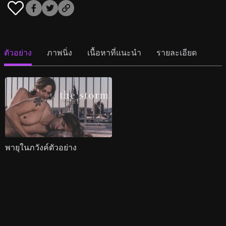
ตัวอย่าง
ภาพนิ่ง
เนื้อหาที่แนะนำ
รายละเอียด
พายุในภวังค์ตัวอย่าง