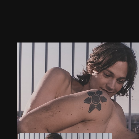
ตัวอย่าง
ภาพนิ่ง
เนื้อหาที่แนะนำ
รายละเอียด