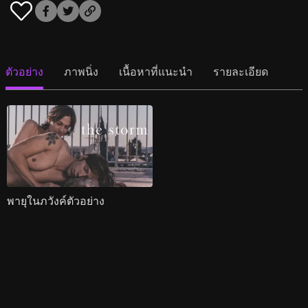
ตัวอย่าง
ภาพนิ่ง
เนื้อหาที่แนะนำ
รายละเอียด
พายุในภวังค์ตัวอย่าง