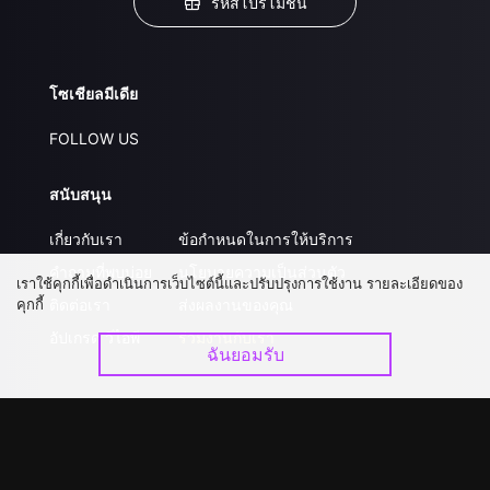
รหัสโปรโมชั่น
โซเชียลมีเดีย
FOLLOW US
สนับสนุน
เกี่ยวกับเรา
ข้อกำหนดในการให้บริการ
คำถามที่พบบ่อย
นโยบายความเป็นส่วนตัว
เราใช้คุกกี้เพื่อดำเนินการเว็บไซต์นี้และปรับปรุงการใช้งาน รายละเอียดของ
คุกกี้
ติดต่อเรา
ส่งผลงานของคุณ
อัปเกรด วีไอพี
ร่วมงานกับเรา
ฉันยอมรับ
ดาวน์โหลดแอป