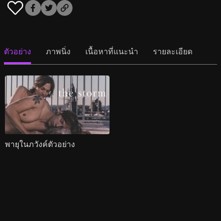
ตัวอย่าง
ภาพนิ่ง
เนื้อหาที่แนะนำ
รายละเอียด
พายุในภวังค์ตัวอย่าง