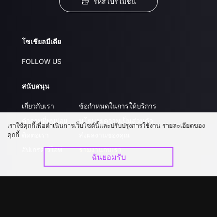
รหัสโปรโมชั่น
โซเชียลมีเดีย
FOLLOW US
สนับสนุน
เกี่ยวกับเรา
ข้อกำหนดในการให้บริการ
คำถามที่พบบ่อย
นโยบายความเป็นส่วนตัว
เราใช้คุกกี้เพื่อดำเนินการเว็บไซต์นี้และปรับปรุงการใช้งาน รายละเอียดของ
คุกกี้
ติดต่อเรา
ส่งผลงานของคุณ
อัปเกรด วีไอพี
ร่วมงานกับเรา
ฉันยอมรับ
ดาวน์โหลดแอป