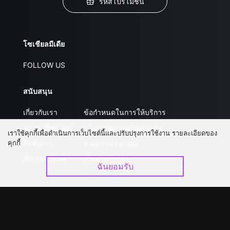
รหัสโปรโมชั่น
โซเชียลมีเดีย
FOLLOW US
สนับสนุน
เกี่ยวกับเรา
ข้อกำหนดในการให้บริการ
คำถามที่พบบ่อย
นโยบายความเป็นส่วนตัว
เราใช้คุกกี้เพื่อดำเนินการเว็บไซต์นี้และปรับปรุงการใช้งาน รายละเอียดของ
คุกกี้
ติดต่อเรา
ส่งผลงานของคุณ
อัปเกรด วีไอพี
ร่วมงานกับเรา
ฉันยอมรับ
ดาวน์โหลดแอป