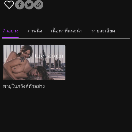
ตัวอย่าง
ภาพนิ่ง
เนื้อหาที่แนะนำ
รายละเอียด
พายุในภวังค์ตัวอย่าง