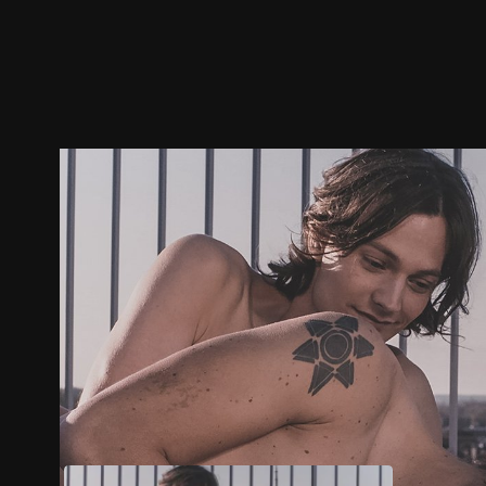
ตัวอย่าง
ภาพนิ่ง
เนื้อหาที่แนะนำ
รายละเอียด