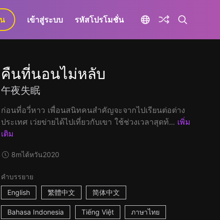
ยน
เข้าสู่ระบบ
รหัสโปรโมชั่น
คืนที่นอนไม่หลับ
午夜失眠
ก่อนที่อวี่หาว เพื่อนสนิทคนสำคัญจะจากไปเรียนต่อต่าง
ประเทศ เว่ยข่ายได้ไปเที่ยวกับเขา ใช้ช่วงเวลาสุดท้...
เพิ่ม
เติม
8m
ไต้หวัน
2020
คำบรรยาย
English
繁體中文
简体中文
Bahasa Indonesia
Tiếng Việt
ภาษาไทย